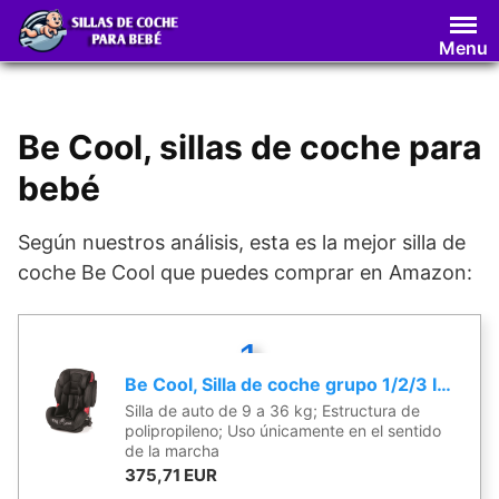
Saltar
al
Menu
contenido
Be Cool, sillas de coche para
bebé
Según nuestros análisis, esta es la mejor silla de
coche Be Cool que puedes comprar en Amazon:
1
Be Cool, Silla de coche grupo 1/2/3 Isofix, negro
Silla de auto de 9 a 36 kg; Estructura de
polipropileno; Uso únicamente en el sentido
de la marcha
375,71 EUR