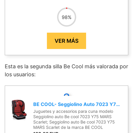
98
%
VER MÁS
Esta es la segunda silla Be Cool más valorada por
los usuarios:
2
BE COOL- Seggiolino Auto 7023 Y75 Mars Scarlet, Multicolor (8420421077955)
Juguetes y accesorios para cuna modelo
Seggiolino auto Be cool 7023 Y75 MARS
Scarlet; Seggiolino auto Be cool 7023 Y75
MARS Scarlet de la marca BE COOL