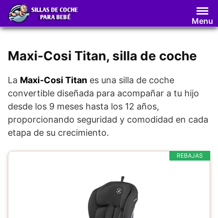
Saltar
al
Menu
contenido
Maxi-Cosi Titan, silla de coche
La
Maxi-Cosi Titan
es una silla de coche
convertible diseñada para acompañar a tu hijo
desde los 9 meses hasta los 12 años,
proporcionando seguridad y comodidad en cada
etapa de su crecimiento.
REBAJAS