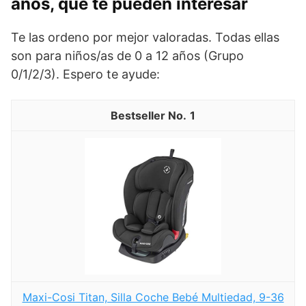
años, que te pueden interesar
Te las ordeno por mejor valoradas. Todas ellas
son para niños/as de 0 a 12 años (Grupo
0/1/2/3). Espero te ayude:
1
Maxi-Cosi Titan, Silla Coche Bebé Multiedad, 9-36