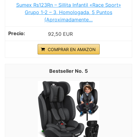
Sumex Rs123Rn – Sillita Infantil «Race Sport»
Grupo 1-2 – 3, Homologada, 5 Puntos
(Aproximadamente…
92,50 EUR
COMPRAR EN AMAZON
5