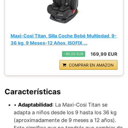
Maxi-Cosi Titan, Silla Coche Bebé Multiedad, 9-
36 kg, 9 Meses-12 Años, ISOFIX,…
169,99 EUR
−80,00 EUR
COMPRAR EN AMAZON
Características
•
Adaptabilidad
: La Maxi-Cosi Titan se
adapta a niños desde los 9 hasta los 36 kg
(aproximadamente de 9 meses a 12 años).
Esto significa que no tendrás que cambiar de