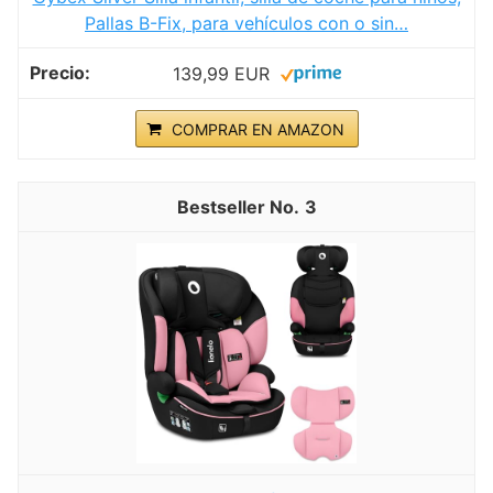
Pallas B-Fix, para vehículos con o sin…
139,99 EUR
COMPRAR EN AMAZON
3