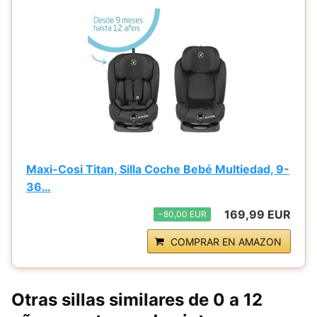
Maxi-Cosi Titan, Silla Coche Bebé Multiedad, 9-
36…
169,99 EUR
−80,00 EUR
COMPRAR EN AMAZON
Otras sillas similares de 0 a 12