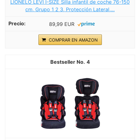
LIONELO LEVI I-SIZE Silla infantil de coche 76-150
cm, Grupo 1 2 3, Protección Lateral,…
89,99 EUR
COMPRAR EN AMAZON
4