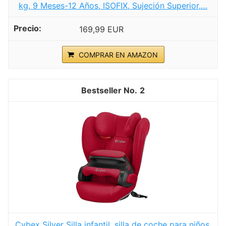
kg, 9 Meses-12 Años, ISOFIX, Sujeción Superior,…
169,99 EUR
COMPRAR EN AMAZON
2
Cybex Silver Silla infantil, silla de coche para niños,