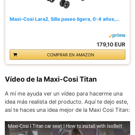
Maxi-Cosi Lara2, Silla paseo ligera, 0-4 años,…
179,10 EUR
COMPRAR EN AMAZON
Vídeo de la Maxi-Cosi Titan
A mí me ayuda ver un vídeo para hacerme una
idea más realista del producto. Aquí te dejo este,
así te haces una idea mejor de la Maxi Cosi Titan:
Maxi-Cosi l Titan car seat l How to install with IsoBelt