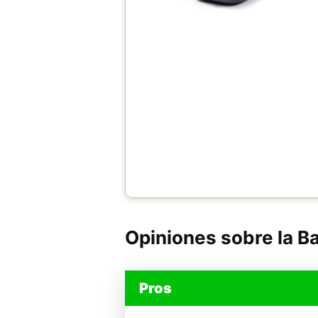
Opiniones sobre la B
Pros