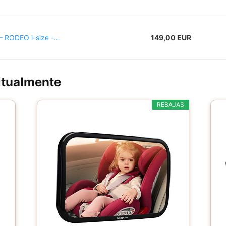
 RODEO i-size -…
149,00 EUR
itualmente
REBAJAS