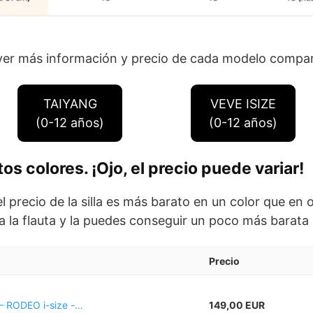
 ver más información y precio de cada modelo compa
TAIYANG
VEVE ISIZE
(0-12 años)
(0-12 años)
os colores. ¡Ojo, el precio puede variar!
el precio de la silla es más barato en un color que en
a la flauta y la puedes conseguir un poco más barata
Precio
 RODEO i-size -…
149,00 EUR