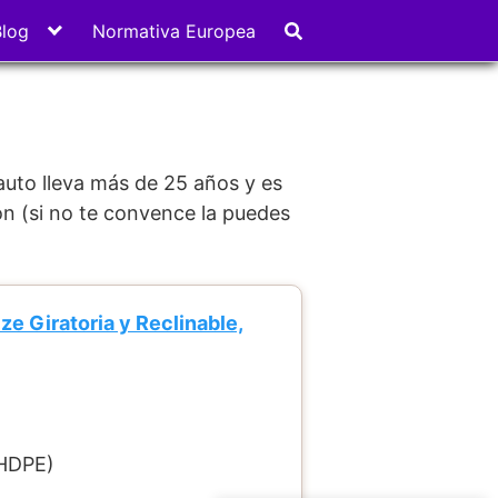
Blog
Normativa Europea
auto lleva más de 25 años y es
on (si no te convence la puedes
e Giratoria y Reclinable,
(HDPE)