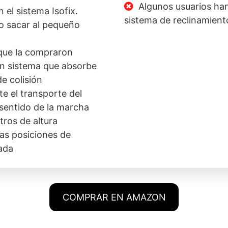
Algunos usuarios ha
n el sistema Isofix.
sistema de reclinamient
 o sacar al pequeño
que la compraron
un sistema que absorbe
e colisión
e el transporte del
 sentido de la marcha
tros de altura
as posiciones de
ada
COMPRAR EN AMAZON