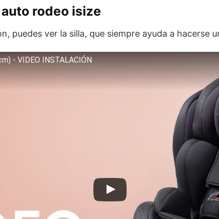
 auto rodeo isize
ón, puedes ver la silla, que siempre ayuda a hacerse u
cm) - VIDEO INSTALACIÓN