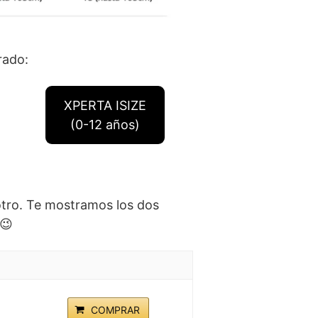
rado:
XPERTA ISIZE
(0-12 años)
 otro. Te mostramos los dos
 😉
COMPRAR