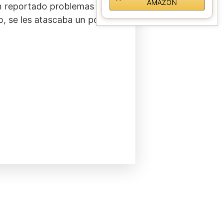
AMAZON
n reportado problemas con el
o, se les atascaba un poco