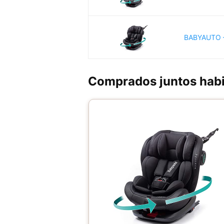
BABYAUTO –
Comprados juntos hab