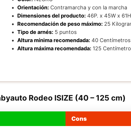
Orientación:
Contramarcha y con la marcha
Dimensiones del producto:
46P. x 45W x 61H
Recomendación de peso máximo:
25 Kilogr
Tipo de arnés:
5 puntos
Altura mínima recomendada:
40 Centímetros
Altura máxima recomendada:
125 Centímetro
abyauto Rodeo ISIZE (40 – 125 cm)
Cons