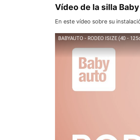
Vídeo de la silla Baby
En este vídeo sobre su instalaci
BABYAUTO - RODEO ISIZE (40 - 125