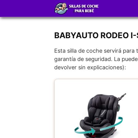
Saltar
al
contenido
BABYAUTO RODEO I-
Esta silla de coche servirá para
garantía de seguridad. La puede
devolver sin explicaciones):