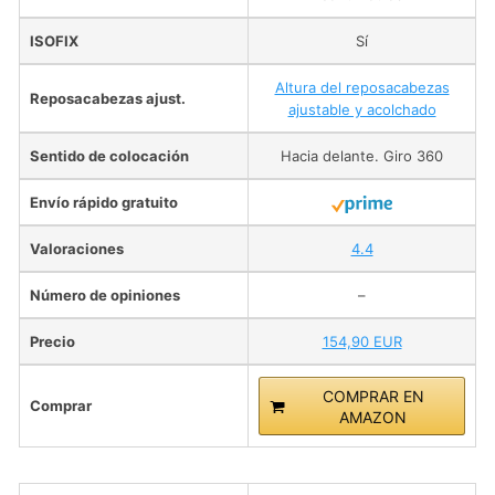
ISOFIX
Sí
Altura del reposacabezas
Reposacabezas ajust.
ajustable y acolchado
Sentido de colocación
Hacia delante. Giro 360
Envío rápido gratuito
Valoraciones
4.4
Número de opiniones
–
Precio
154,90 EUR
COMPRAR EN
Comprar
AMAZON