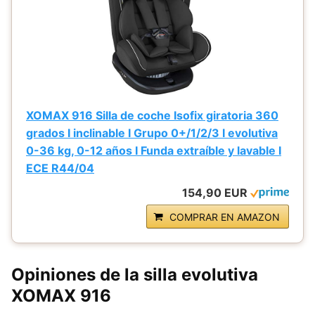
XOMAX 916 Silla de coche Isofix giratoria 360
grados I inclinable I Grupo 0+/1/2/3 I evolutiva
0-36 kg, 0-12 años I Funda extraíble y lavable I
ECE R44/04
154,90 EUR
COMPRAR EN AMAZON
Opiniones de la silla evolutiva
XOMAX 916