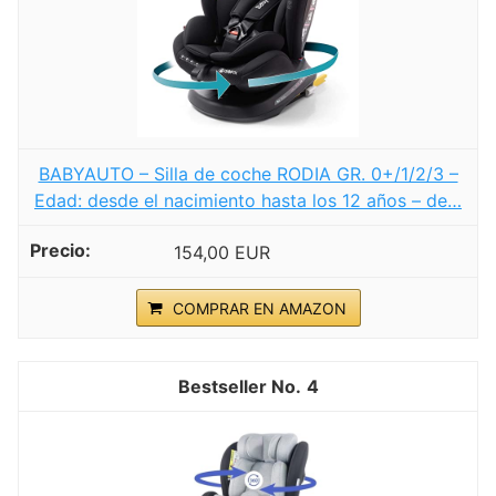
BABYAUTO – Silla de coche RODIA GR. 0+/1/2/3 –
Edad: desde el nacimiento hasta los 12 años – de…
154,00 EUR
COMPRAR EN AMAZON
4