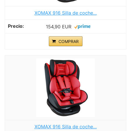
XOMAX 916 Silla de coche…
154,90 EUR
COMPRAR
XOMAX 916 Silla de coche…