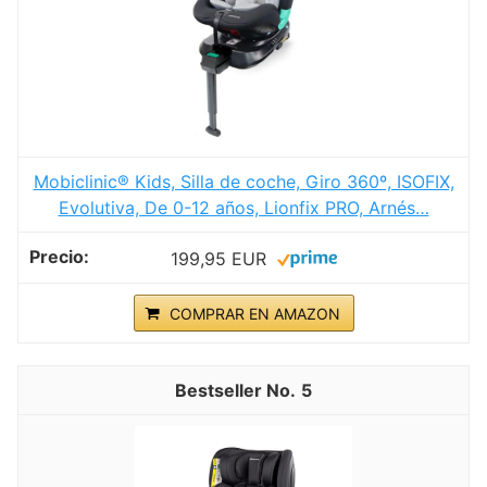
Mobiclinic® Kids, Silla de coche, Giro 360º, ISOFIX,
Evolutiva, De 0-12 años, Lionfix PRO, Arnés…
199,95 EUR
COMPRAR EN AMAZON
5