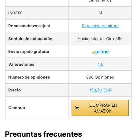
centímetros
ISOFIX
Sí
Reposacabezas ajust.
Regulable en altura
Sentido de colocación
Hacia delante. Giro 360
Envío rápido gratuito
Valoraciones
4.6
Número de opiniones
898 Opiniones
Precio
158,90 EUR
COMPRAR EN
Comprar
AMAZON
Preguntas frecuentes