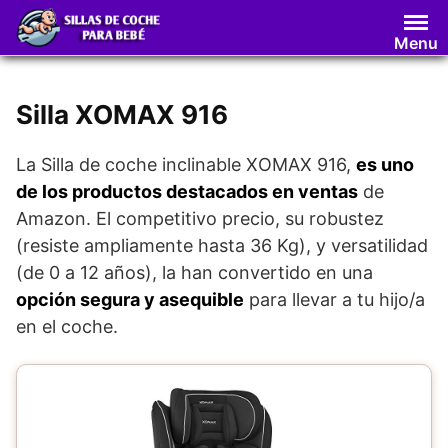
Saltar
al
Menu
contenido
Silla XOMAX 916
La Silla de coche inclinable XOMAX 916,
es uno
de los productos destacados en ventas
de
Amazon. El competitivo precio, su robustez
(resiste ampliamente hasta 36 Kg), y versatilidad
(de 0 a 12 años), la han convertido en una
opción segura y asequible
para llevar a tu hijo/a
en el coche.