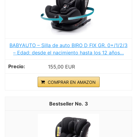
BABYAUTO – Silla de auto BIRO D FIX GR. 0+/1/2/3
– Edad: desde el nacimiento hasta los 12 años…
155,00 EUR
COMPRAR EN AMAZON
3