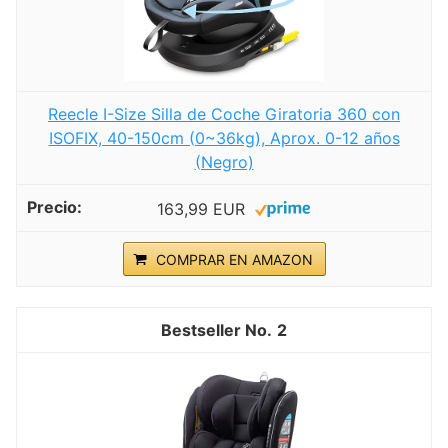
Reecle I-Size Silla de Coche Giratoria 360 con
ISOFIX, 40-150cm (0~36kg), Aprox. 0-12 años
(Negro)
163,99 EUR
COMPRAR EN AMAZON
2