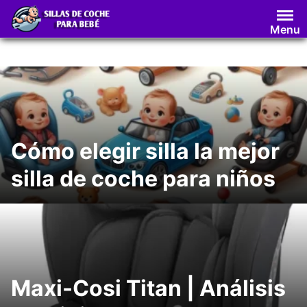
Saltar
al
Menu
contenido
Cómo elegir silla la mejor
silla de coche para niños
Maxi-Cosi Titan | Análisis