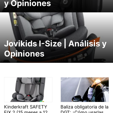
y Opiniones
Jovikids I-Size | Análisis y
Opiniones
Kinderkraft SAFETY
Baliza obligatoria de la
FIX 2 (15 meses a 12
DGT: ¿Cómo usarlas,