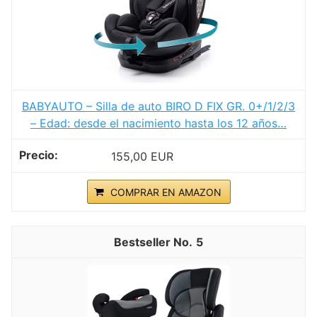
BABYAUTO – Silla de auto BIRO D FIX GR. 0+/1/2/3
– Edad: desde el nacimiento hasta los 12 años…
155,00 EUR
COMPRAR EN AMAZON
5