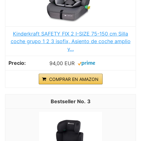
Kinderkraft SAFETY FIX 2 I-SIZE 75-150 cm Silla
coche grupo 1 2 3 isofix, Asiento de coche amplio
y…
94,00 EUR
COMPRAR EN AMAZON
3