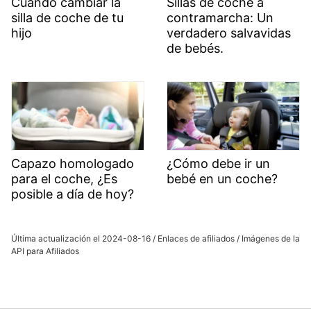
Cuándo cambiar la
Sillas de coche a
silla de coche de tu
contramarcha: Un
hijo
verdadero salvavidas
de bebés.
Capazo homologado
¿Cómo debe ir un
para el coche, ¿Es
bebé en un coche?
posible a día de hoy?
Última actualización el 2024-08-16 / Enlaces de afiliados / Imágenes de la
API para Afiliados