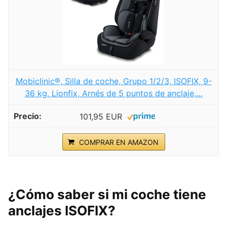
Mobiclinic®, Silla de coche, Grupo 1/2/3, ISOFIX, 9-
36 kg, Lionfix, Arnés de 5 puntos de anclaje,…
101,95 EUR
COMPRAR EN AMAZON
¿Cómo saber si mi coche tiene
anclajes ISOFIX?