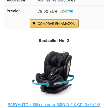
No hay valoraciones
79,00 EUR
COMPRAR EN AMAZON
2
BABYAUTO - Silla de auto BIRO D FIX GR. 0+/1/2/3