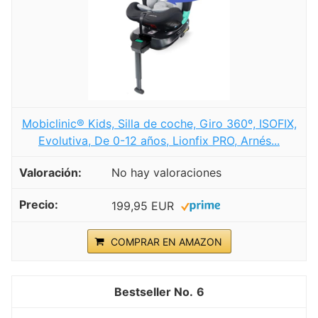
Mobiclinic® Kids, Silla de coche, Giro 360º, ISOFIX,
Evolutiva, De 0-12 años, Lionfix PRO, Arnés...
No hay valoraciones
199,95 EUR
COMPRAR EN AMAZON
6