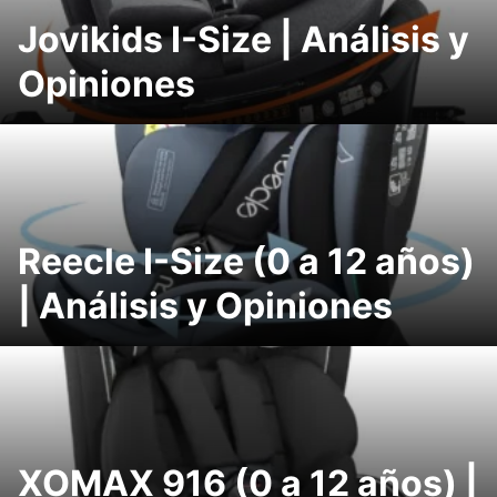
Jovikids I-Size | Análisis y
Opiniones
Reecle I-Size (0 a 12 años)
| Análisis y Opiniones
XOMAX 916 (0 a 12 años) |