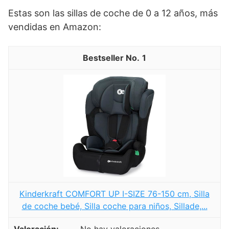
Estas son las sillas de coche de 0 a 12 años, más
vendidas en Amazon:
1
Kinderkraft COMFORT UP I-SIZE 76-150 cm, Silla
de coche bebé, Silla coche para niños, Sillade,...