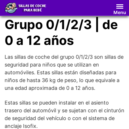
Saltar
al
Menu
contenido
Grupo 0/1/2/3 | de
0 a 12 años
Las sillas de coche del grupo 0/1/2/3 son sillas de
seguridad para niños que se utilizan en
automóviles. Estas sillas están diseñadas para
niños de hasta 36 kg de peso, lo que equivale a
una edad aproximada de 0 a 12 años.
Estas sillas se pueden instalar en el asiento
trasero del automóvil y se sujetan con el cinturón
de seguridad del vehículo o con el sistema de
anclaje Isofix.