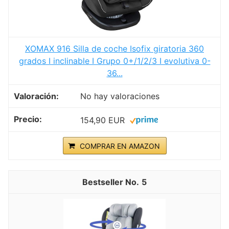
XOMAX 916 Silla de coche Isofix giratoria 360
grados I inclinable I Grupo 0+/1/2/3 I evolutiva 0-
36...
No hay valoraciones
154,90 EUR
COMPRAR EN AMAZON
5