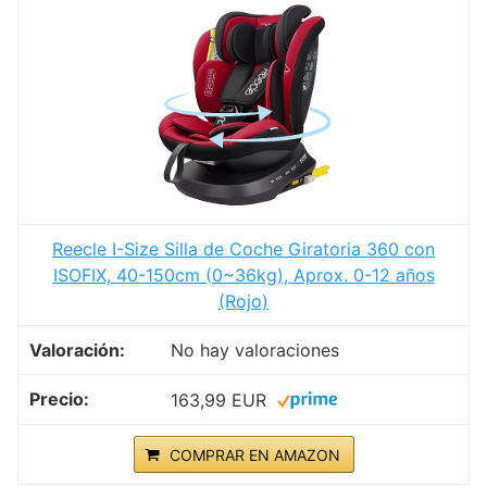
Reecle I-Size Silla de Coche Giratoria 360 con
ISOFIX, 40-150cm (0~36kg), Aprox. 0-12 años
(Rojo)
No hay valoraciones
163,99 EUR
COMPRAR EN AMAZON