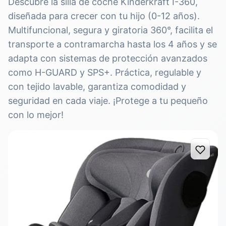
Descubre la silla de coche Kinderkraft I-360,
diseñada para crecer con tu hijo (0-12 años).
Multifuncional, segura y giratoria 360°, facilita el
transporte a contramarcha hasta los 4 años y se
adapta con sistemas de protección avanzados
como H-GUARD y SPS+. Práctica, regulable y
con tejido lavable, garantiza comodidad y
seguridad en cada viaje. ¡Protege a tu pequeño
con lo mejor!