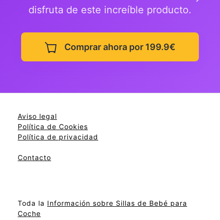
disfruta de este increíble producto.
Comprar ahora por 199.9€
Aviso legal
Política de Cookies
Política de privacidad
Contacto
Toda la
Información sobre Sillas de Bebé para
Coche