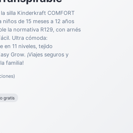
 la silla Kinderkraft COMFORT
a niños de 15 meses a 12 años
ple la normativa R129, con arnés
ácil. Ultra cómoda:
 en 11 niveles, tejido
Easy Grow. ¡Viajes seguros y
a familia!
ciones)
o gratis