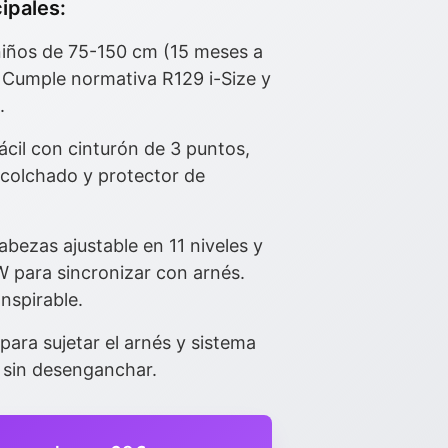
ipales:
iños de 75-150 cm (15 meses a
 Cumple normativa R129 i-Size y
.
cil con cinturón de 3 puntos,
acolchado y protector de
ezas ajustable en 11 niveles y
para sincronizar con arnés.
nspirable.
ara sujetar el arnés y sistema
 sin desenganchar.