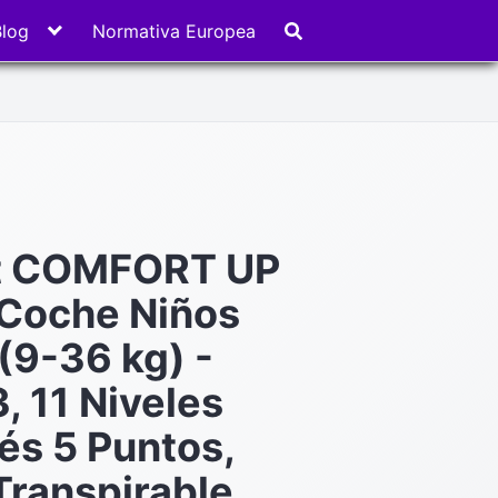
Blog
Normativa Europea
ft COMFORT UP
a Coche Niños
(9-36 kg) -
, 11 Niveles
és 5 Puntos,
Transpirable