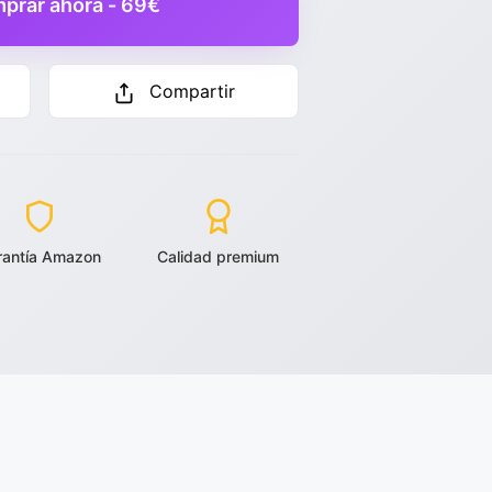
prar ahora - 69€
Compartir
rantía Amazon
Calidad premium