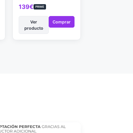
139€
PRIME
Ver
Comprar
producto