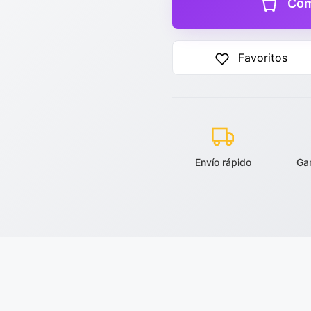
Com
Favoritos
Envío rápido
Ga