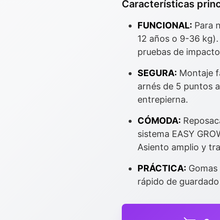
Características princ
FUNCIONAL:
Para n
12 años o 9-36 kg).
pruebas de impacto
SEGURA:
Montaje fá
arnés de 5 puntos 
entrepierna.
CÓMODA:
Reposacab
sistema EASY GROW 
Asiento amplio y tra
PRÁCTICA:
Gomas p
rápido de guardado