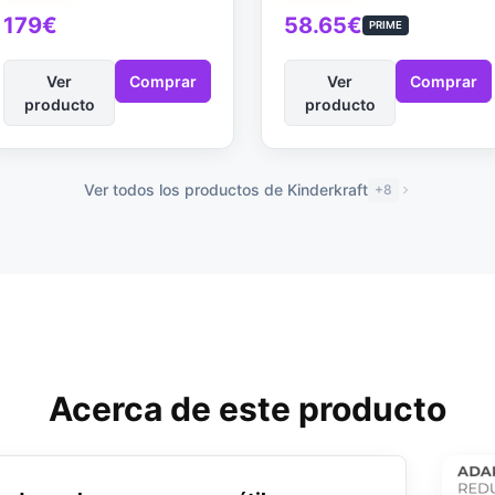
SPS+, Gris
Rosa
179€
58.65€
PRIME
Ver
Comprar
Ver
Comprar
producto
producto
Ver todos los productos de Kinderkraft
+8
Acerca de este producto