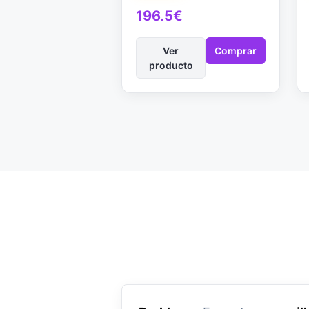
196.5€
Ver
Comprar
producto