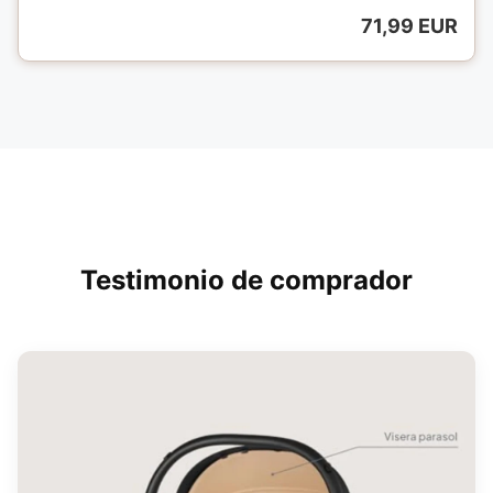
71,99 EUR
Testimonio de comprador