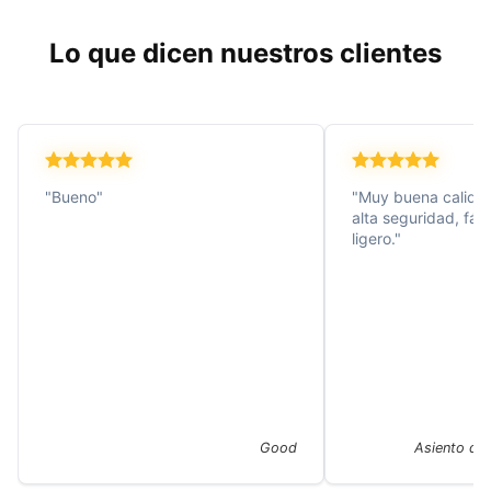
Lo que dicen nuestros clientes
"Bueno"
"Muy buena calidad
alta seguridad, fáci
ligero."
Good
Asiento de