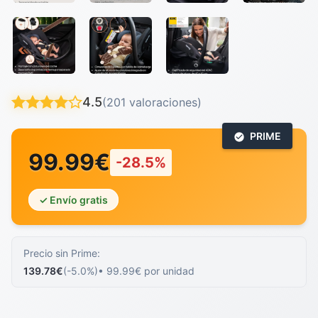
4.5
(201 valoraciones)
PRIME
99.99€
-28.5%
✓ Envío gratis
Precio sin Prime:
139.78€
(-5.0%)
• 99.99€ por unidad