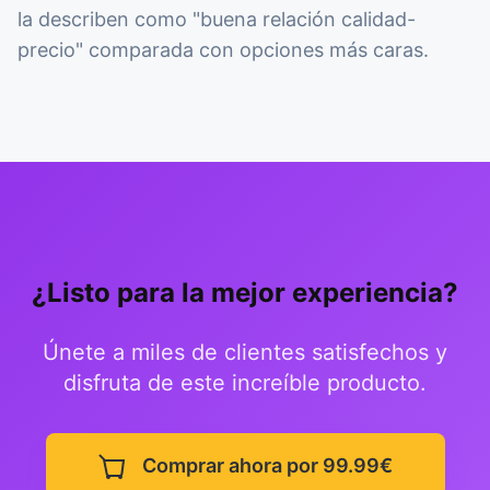
la describen como "buena relación calidad-
precio" comparada con opciones más caras.
¿Listo para la mejor experiencia?
Únete a miles de clientes satisfechos y
disfruta de este increíble producto.
Comprar ahora por 99.99€