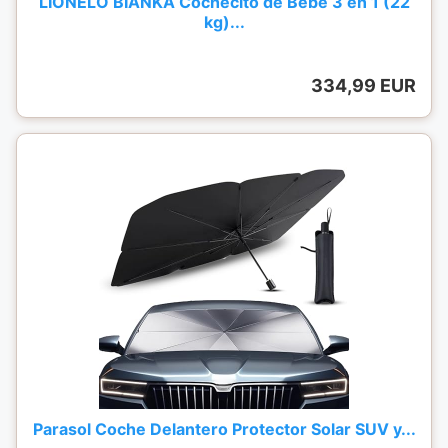
LIONELO BIANKA Cochecito de Bebé 3 en 1 (22
kg)...
334,99 EUR
Parasol Coche Delantero Protector Solar SUV y...