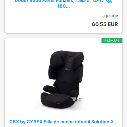
Dodot Bebé Pants Pañales, Talla 5, 12-17 kg,
180...
60,55 EUR
REBAJAS
CBX by CYBEX Silla de coche infantil Solution X...