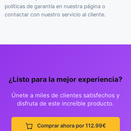
políticas de garantía en nuestra página o
contactar con nuestro servicio al cliente.
¿Listo para la mejor experiencia?
Únete a miles de clientes satisfechos y
disfruta de este increíble producto.
Comprar ahora por 112.99€