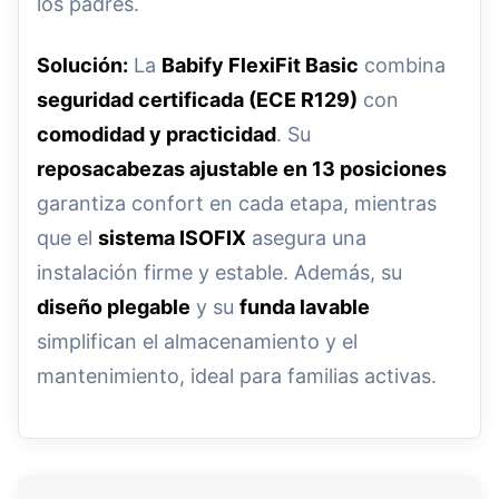
los padres.
Solución:
La
Babify FlexiFit Basic
combina
seguridad certificada (ECE R129)
con
comodidad y practicidad
. Su
reposacabezas ajustable en 13 posiciones
garantiza confort en cada etapa, mientras
que el
sistema ISOFIX
asegura una
instalación firme y estable. Además, su
diseño plegable
y su
funda lavable
simplifican el almacenamiento y el
mantenimiento, ideal para familias activas.