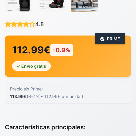
4.8
PRIME
112.99€
-0.9%
✓ Envío gratis
Precio sin Prime:
113.99€
(-9.1%)
• 112.99€ por unidad
Características principales: