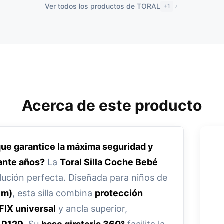
Ver todos los productos de TORAL
+1
Acerca de este producto
que garantice la máxima seguridad y
ante años?
La
Toral Silla Coche Bebé
lución perfecta. Diseñada para niños de
cm)
, esta silla combina
protección
FIX universal
y ancla superior,