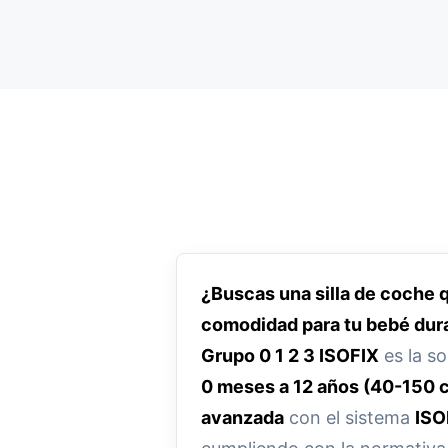
¿Buscas una silla de coche 
comodidad para tu bebé dur
Grupo 0 1 2 3 ISOFIX
es la so
0 meses a 12 años (40-150 
avanzada
con el sistema
ISO