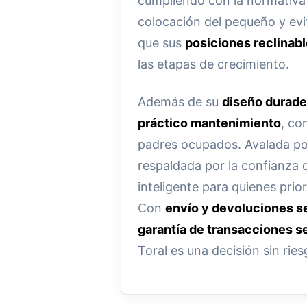
cumpliendo con la normativ
colocación del pequeño y evi
que sus
posiciones reclinab
las etapas de crecimiento.
Además de su
diseño durade
práctico mantenimiento
, co
padres ocupados. Avalada p
respaldada por la confianza d
inteligente para quienes prio
Con
envío y devoluciones se
garantía de transacciones s
Toral es una decisión sin ries