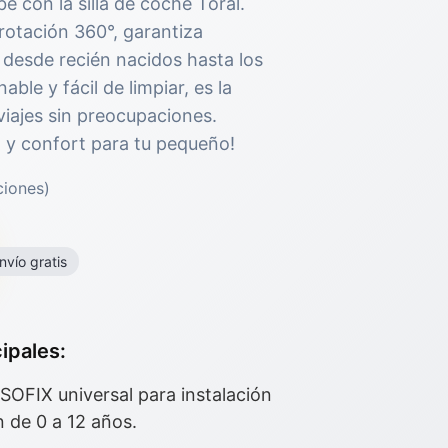
é con la silla de coche Toral.
rotación 360°, garantiza
desde recién nacidos hasta los
nable y fácil de limpiar, es la
viajes sin preocupaciones.
ad y confort para tu pequeño!
ciones)
nvío gratis
ipales:
SOFIX universal para instalación
n de 0 a 12 años.