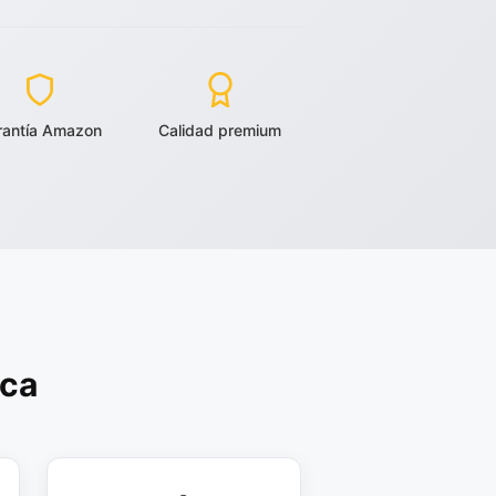
rantía Amazon
Calidad premium
rca