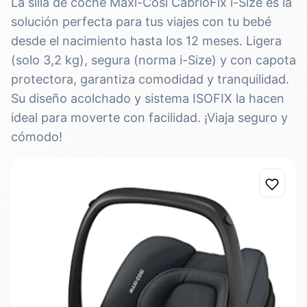
La silla de coche Maxi-Cosi CabrioFix i-Size es la
solución perfecta para tus viajes con tu bebé
desde el nacimiento hasta los 12 meses. Ligera
(solo 3,2 kg), segura (norma i-Size) y con capota
protectora, garantiza comodidad y tranquilidad.
Su diseño acolchado y sistema ISOFIX la hacen
ideal para moverte con facilidad. ¡Viaja seguro y
cómodo!