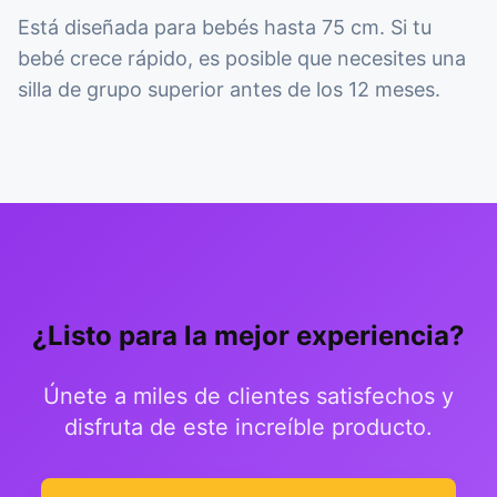
Está diseñada para bebés hasta 75 cm. Si tu
bebé crece rápido, es posible que necesites una
silla de grupo superior antes de los 12 meses.
¿Listo para la mejor experiencia?
Únete a miles de clientes satisfechos y
disfruta de este increíble producto.