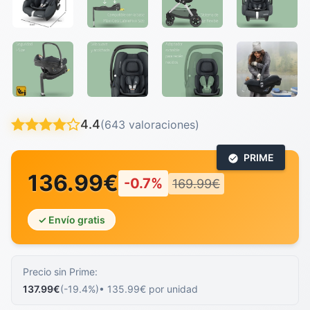
4.4
(643 valoraciones)
PRIME
136.99€
-0.7%
169.99€
✓ Envío gratis
Precio sin Prime:
137.99€
(-19.4%)
• 135.99€ por unidad