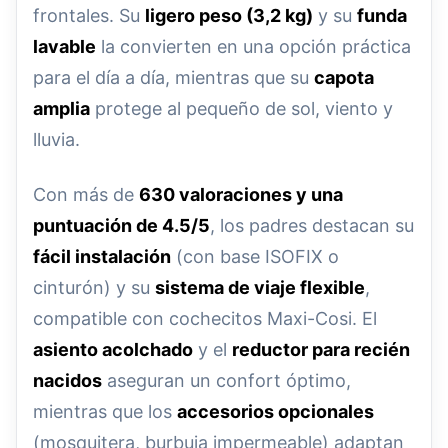
frontales. Su
ligero peso (3,2 kg)
y su
funda
lavable
la convierten en una opción práctica
para el día a día, mientras que su
capota
amplia
protege al pequeño de sol, viento y
lluvia.
Con más de
630 valoraciones y una
puntuación de 4.5/5
, los padres destacan su
fácil instalación
(con base ISOFIX o
cinturón) y su
sistema de viaje flexible
,
compatible con cochecitos Maxi-Cosi. El
asiento acolchado
y el
reductor para recién
nacidos
aseguran un confort óptimo,
mientras que los
accesorios opcionales
(mosquitera, burbuja impermeable) adaptan