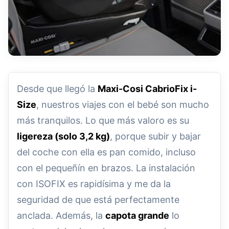
Desde que llegó la
Maxi-Cosi CabrioFix i-
Size
, nuestros viajes con el bebé son mucho
más tranquilos. Lo que más valoro es su
ligereza (solo 3,2 kg)
, porque subir y bajar
del coche con ella es pan comido, incluso
con el pequeñín en brazos. La instalación
con ISOFIX es rapidísima y me da la
seguridad de que está perfectamente
anclada. Además, la
capota grande
lo