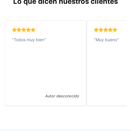
Lo que dicen nuestros clientes
"Todos muy bien"
"Muy bueno"
Autor desconocido
A