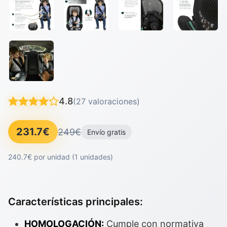
4.8
(27 valoraciones)
231.7€
249€
Envío gratis
240.7€ por unidad (1 unidades)
Características principales:
HOMOLOGACIÓN:
Cumple con normativa