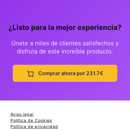
¿Listo para la mejor experiencia?
Únete a miles de clientes satisfechos y
disfruta de este increíble producto.
Comprar ahora por 231.7€
Aviso legal
Política de Cookies
Política de privacidad