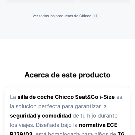
Ver todos los productos de Chicco
+1
Acerca de este producto
La
silla de coche Chicco Seat&Go i-Size
es
la solución perfecta para garantizar la
seguridad y comodidad
de tu hijo durante
los viajes. Diseñada bajo la
normativa ECE
R129/03
, está homologada para niños de
76