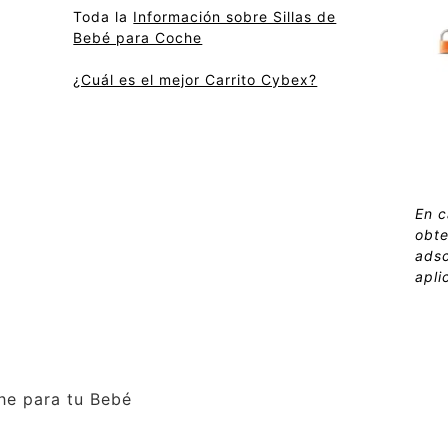
Toda la
Información sobre Sillas de
Bebé para Coche
¿Cuál es el mejor Carrito Cybex?
En c
obte
adsc
apli
che para tu Bebé